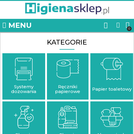
MENU
KATEGORIE
Systemy
Ręczniki
Papier toaletowy
dozowania
papierowe