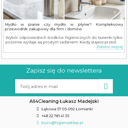
Mydło w pianie czy mydło w płynie? Kompleksowy
przewodnik zakupowy dla firm i domów
Wybór odpowiednich środków higienicznych do łazienki tylko
pozornie wydaje się prostym zadaniem. Kiedy stajesz przed...
Zobacz więcej
Zapisz się do newslettera
All4Cleaning Łukasz Madejski
Łąkowa 57 05-092 Łomianki
+48 22 781 41 35
biuro@higienasklep.pl