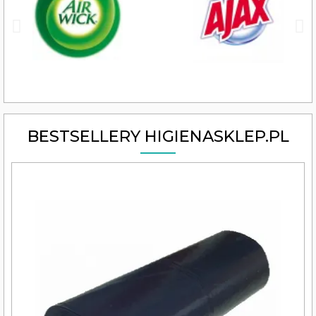
BESTSELLERY HIGIENASKLEP.PL