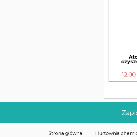
At
czysz
12,0
Zapi
Strona główna
Hurtownia chemic