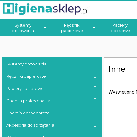
Systemy
Ręczniki
Papiery
dozowania
papierowe
toaletowe
Systemy dozowania
Inne
Ręczniki papierowe
Papiery Toaletowe
Wyświetlono 1
Chemia profesjonalna
Chemia gospodarcza
Akcesoria do sprzątania