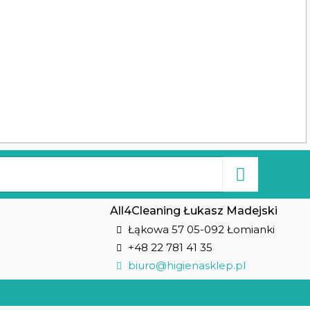
All4Cleaning Łukasz Madejski
Łąkowa 57 05-092 Łomianki
+48 22 781 41 35
biuro@higienasklep.pl