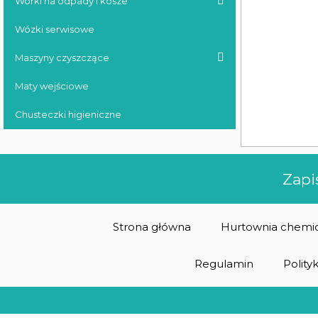
Worki na odpady i kosze
Wózki serwisowe
Maszyny czyszczące
Maty wejściowe
Chusteczki higieniczne
Zapi
Strona główna
Hurtownia chemic
Regulamin
Polity