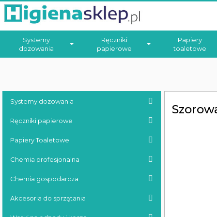
Systemy
Ręczniki
Papiery
dozowania
papierowe
toaletowe
Systemy dozowania
Szorowa
Ręczniki papierowe
Papiery Toaletowe
Chemia profesjonalna
Chemia gospodarcza
Akcesoria do sprzątania