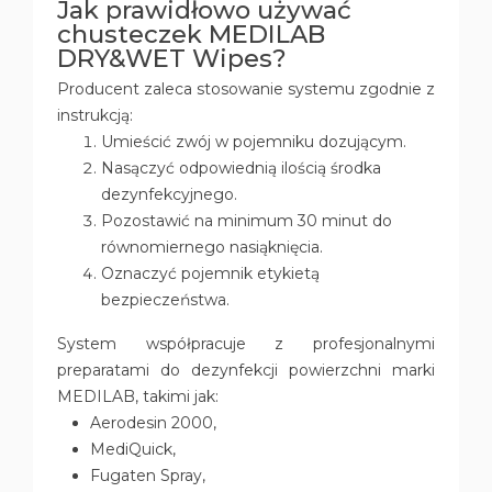
Jak prawidłowo używać
chusteczek MEDILAB
DRY&WET Wipes?
Producent zaleca stosowanie systemu zgodnie z
instrukcją:
Umieścić zwój w pojemniku dozującym.
Nasączyć odpowiednią ilością środka
dezynfekcyjnego.
Pozostawić na minimum 30 minut do
równomiernego nasiąknięcia.
Oznaczyć pojemnik etykietą
bezpieczeństwa.
System współpracuje z profesjonalnymi
preparatami do dezynfekcji powierzchni marki
MEDILAB, takimi jak:
Aerodesin 2000,
MediQuick,
Fugaten Spray,