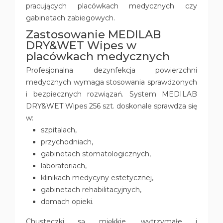
pracujących placówkach medycznych czy
gabinetach zabiegowych.
Zastosowanie MEDILAB
DRY&WET Wipes w
placówkach medycznych
Profesjonalna dezynfekcja powierzchni
medycznych wymaga stosowania sprawdzonych
i bezpiecznych rozwiązań. System MEDILAB
DRY&WET Wipes 256 szt. doskonale sprawdza się
w:
szpitalach,
przychodniach,
gabinetach stomatologicznych,
laboratoriach,
klinikach medycyny estetycznej,
gabinetach rehabilitacyjnych,
domach opieki.
Chusteczki są miękkie, wytrzymałe i