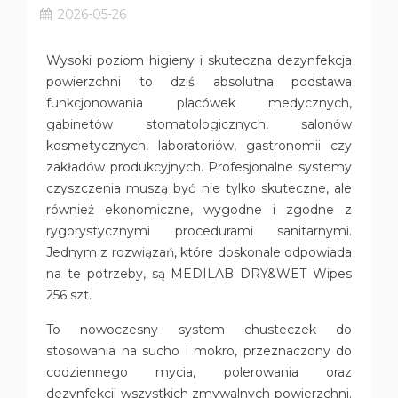
2026-05-26
Wysoki poziom higieny i skuteczna dezynfekcja
powierzchni to dziś absolutna podstawa
funkcjonowania placówek medycznych,
gabinetów stomatologicznych, salonów
kosmetycznych, laboratoriów, gastronomii czy
zakładów produkcyjnych. Profesjonalne systemy
czyszczenia muszą być nie tylko skuteczne, ale
również ekonomiczne, wygodne i zgodne z
rygorystycznymi procedurami sanitarnymi.
Jednym z rozwiązań, które doskonale odpowiada
na te potrzeby, są MEDILAB DRY&WET Wipes
256 szt.
To nowoczesny system chusteczek do
stosowania na sucho i mokro, przeznaczony do
codziennego mycia, polerowania oraz
dezynfekcji wszystkich zmywalnych powierzchni.