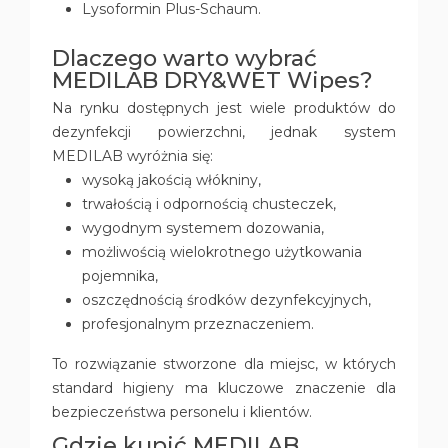
Lysoformin Plus-Schaum.
Dlaczego warto wybrać
MEDILAB DRY&WET Wipes?
Na rynku dostępnych jest wiele produktów do
dezynfekcji powierzchni, jednak system
MEDILAB wyróżnia się:
wysoką jakością włókniny,
trwałością i odpornością chusteczek,
wygodnym systemem dozowania,
możliwością wielokrotnego użytkowania
pojemnika,
oszczędnością środków dezynfekcyjnych,
profesjonalnym przeznaczeniem.
To rozwiązanie stworzone dla miejsc, w których
standard higieny ma kluczowe znaczenie dla
bezpieczeństwa personelu i klientów.
Gdzie kupić MEDILAB