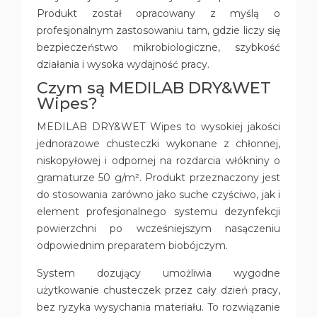
Produkt został opracowany z myślą o
profesjonalnym zastosowaniu tam, gdzie liczy się
bezpieczeństwo mikrobiologiczne, szybkość
działania i wysoka wydajność pracy.
Czym są MEDILAB DRY&WET
Wipes?
MEDILAB DRY&WET Wipes to wysokiej jakości
jednorazowe chusteczki wykonane z chłonnej,
niskopyłowej i odpornej na rozdarcia włókniny o
gramaturze 50 g/m². Produkt przeznaczony jest
do stosowania zarówno jako suche czyściwo, jak i
element profesjonalnego systemu dezynfekcji
powierzchni po wcześniejszym nasączeniu
odpowiednim preparatem biobójczym.
System dozujący umożliwia wygodne
użytkowanie chusteczek przez cały dzień pracy,
bez ryzyka wysychania materiału. To rozwiązanie