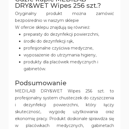
DRY&WET Wipes 256 szt.?
Oryginalny produkt można zamówić
bezpośrednio w naszym sklepie
W ofercie sklepu znajdują się również:
preparaty do dezynfekcji powierzchni,
środki do dezynfekcji rąk,
profesjonalne czyściwa medyczne,
wyposażenie do utrzymania higieny,
produkty dla placówek medycznych i
gabinetów.
Podsumowanie
MEDILAB DRY&WET Wipes 256 szt. to
profesjonalny system chusteczek do czyszczenia
i dezynfekcji powierzchni, który łączy
skuteczność, wygodę użytkowania oraz
ekonomię pracy. Produkt doskonale sprawdza się
w placówkach medycznych, gabinetach