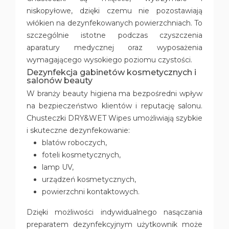
niskopyłowe, dzięki czemu nie pozostawiają
włókien na dezynfekowanych powierzchniach. To
szczególnie istotne podczas czyszczenia
aparatury medycznej oraz wyposażenia
wymagającego wysokiego poziomu czystości.
Dezynfekcja gabinetów kosmetycznych i
salonów beauty
W branży beauty higiena ma bezpośredni wpływ
na bezpieczeństwo klientów i reputację salonu.
Chusteczki DRY&WET Wipes umożliwiają szybkie
i skuteczne dezynfekowanie:
blatów roboczych,
foteli kosmetycznych,
lamp UV,
urządzeń kosmetycznych,
powierzchni kontaktowych.
Dzięki możliwości indywidualnego nasączania
preparatem dezynfekcyjnym użytkownik może