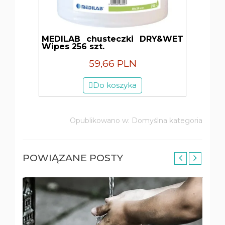
MEDILAB chusteczki DRY&WET
Wipes 256 szt.
59,66 PLN
Do koszyka
Opublikowano w:
Domyślna kategoria
POWIĄZANE POSTY