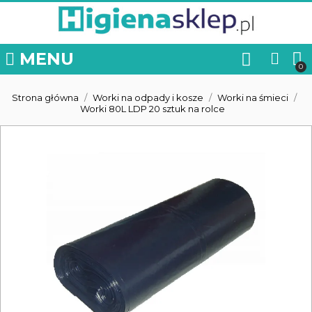
MENU
Strona główna
Worki na odpady i kosze
Worki na śmieci
Worki 80L LDP 20 sztuk na rolce