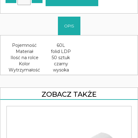
OPIS
Pojemność
60L
Materiał
folid LDP
Ilość na rolce
50 sztuk
Kolor
czarny
Wytrzymałość
wysoka
ZOBACZ TAKŻE