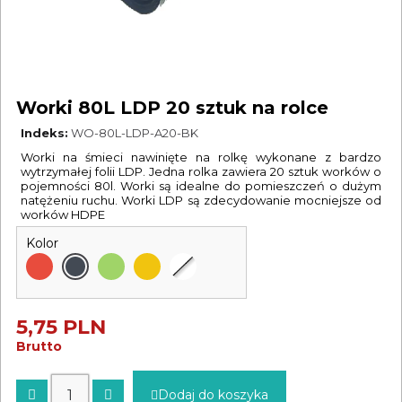
Worki 80L LDP 20 sztuk na rolce
Indeks
WO-80L-LDP-A20-BK
Worki na śmieci nawinięte na rolkę wykonane z bardzo
wytrzymałej folii LDP. Jedna rolka zawiera 20 sztuk worków o
pojemności 80l. Worki są idealne do pomieszczeń o dużym
natężeniu ruchu. Worki LDP są zdecydowanie mocniejsze od
worków HDPE
Kolor
5,75 PLN
Brutto
Dodaj do koszyka