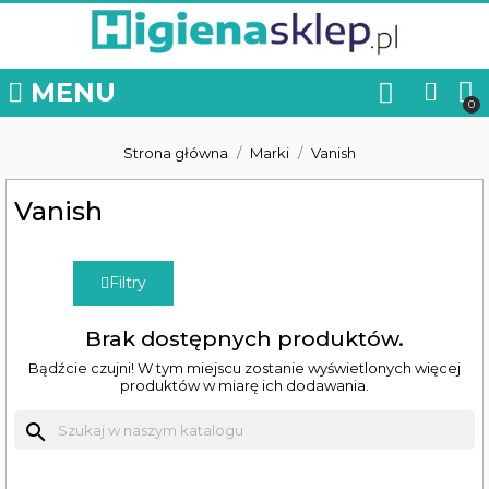
MENU
Strona główna
Marki
Vanish
Vanish
Filtry
Brak dostępnych produktów.
Bądźcie czujni! W tym miejscu zostanie wyświetlonych więcej
produktów w miarę ich dodawania.
search