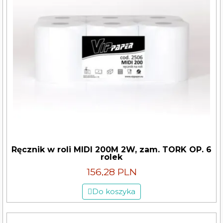
Ręcznik w roli MIDI 200M 2W, zam. TORK OP. 6
rolek
156,28 PLN
Do koszyka