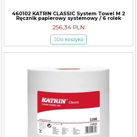
460102 KATRIN CLASSIC System Towel M 2
Ręcznik papierowy systemowy / 6 rolek
256,34 PLN
Do koszyka