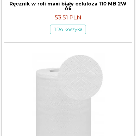
Ręcznik w roli maxi biały celuloza 110 MB 2W
A6
53,51 PLN
Do koszyka