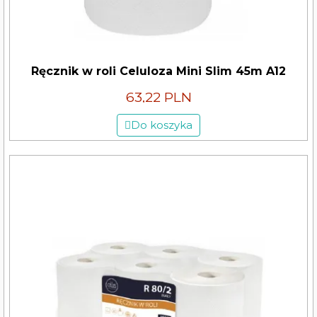
Ręcznik w roli Celuloza Mini Slim 45m A12
63,22 PLN
Do koszyka