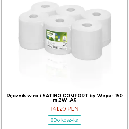
Ręcznik w roli SATINO COMFORT by Wepa- 150
m,2W ,A6
141,20 PLN
Do koszyka