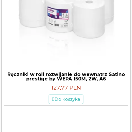
Ręczniki w roli rozwijanie do wewnątrz Satino
prestige by WEPA 150M, 2W, A6
127,77 PLN
Do koszyka