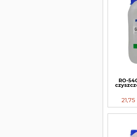
RO-54G
czyszcze
21,75