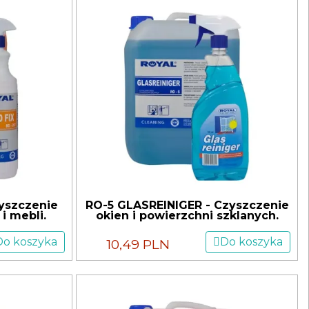
yszczenie
RO-5 GLASREINIGER - Czyszczenie
i mebli.
okien i powierzchni szklanych.
Do koszyka
Do koszyka
10,49 PLN