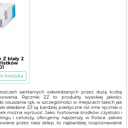
 Z biały 2
listków
01
o koszyka
eszczeń sanitarnych odwiedzanych przez dużą liczbę
owania. Ręczniki ZZ to produkty wysokiej jakości,
 do osuszania rąk, w szczególności w miejscach takich jak
i składane ZZ są bardziej praktyczne niż inne ręczniki o
ek można wyrzucić. Jako hurtownia środków czystości i
ingu i celulozy, oferujemy najszerszy w Polsce zakres
rowane przez nasz sklep, to najbardziej rozpoznawalne