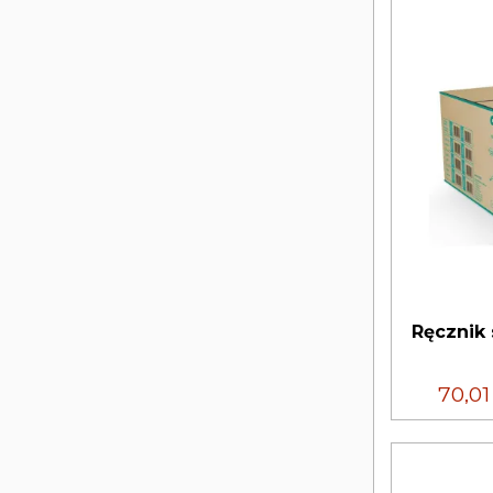
Ręcznik
70,0