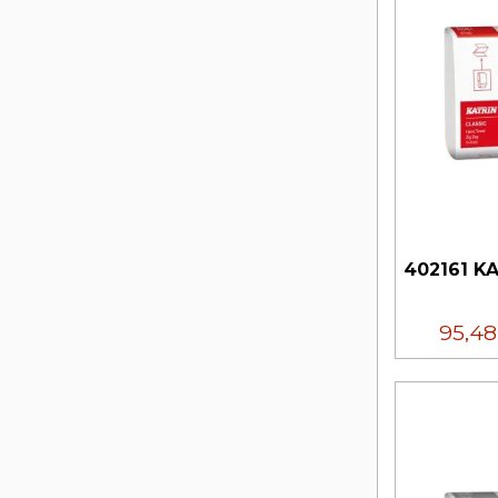
402161 KA
95,4