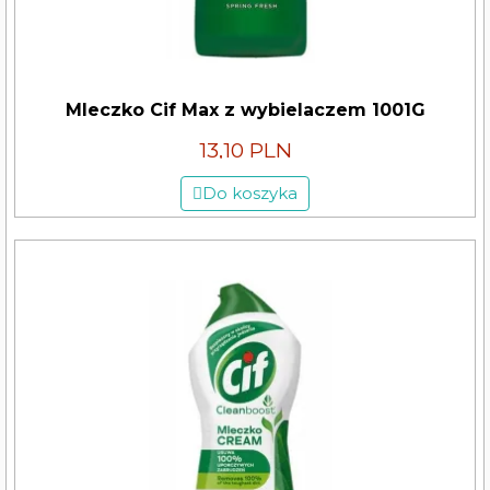
Mleczko Cif Max z wybielaczem 1001G
13,10 PLN
Do koszyka