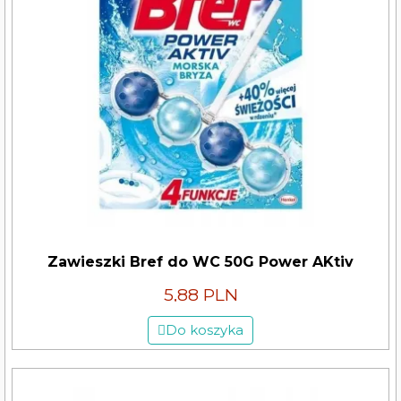
Zawieszki Bref do WC 50G Power AKtiv
5,88 PLN
Do koszyka