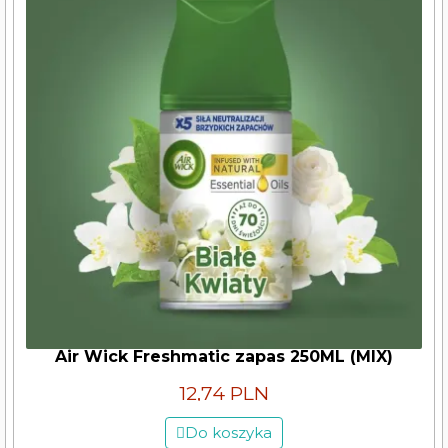
Air Wick Freshmatic zapas 250ML (MIX)
12,74 PLN
Do koszyka