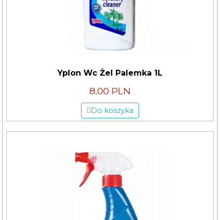
Yplon Wc Żel Palemka 1L
8,00 PLN
Do koszyka