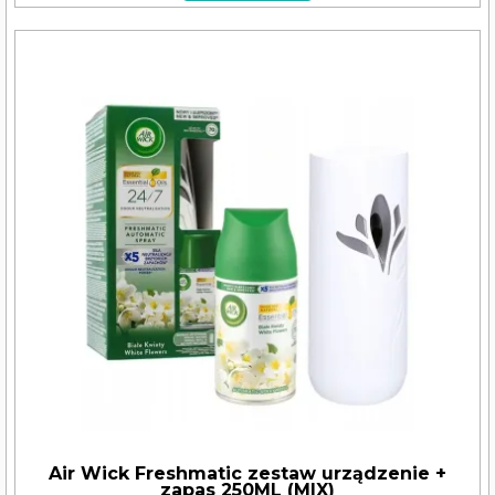
Air Wick Freshmatic zestaw urządzenie +
zapas 250ML (MIX)