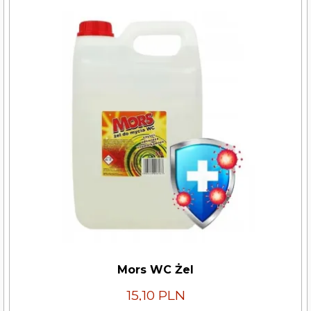
Mors WC Żel
15,10 PLN