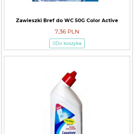
Zawieszki Bref do WC 50G Color Active
7,36 PLN
Do koszyka