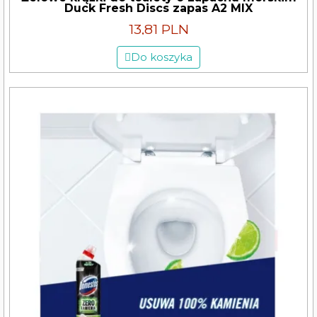
Duck Fresh Discs zapas A2 MIX
13,81 PLN
Do koszyka