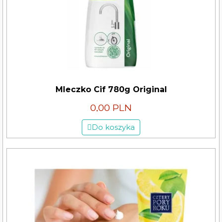
Mleczko Cif 780g Original
0,00 PLN
Do koszyka