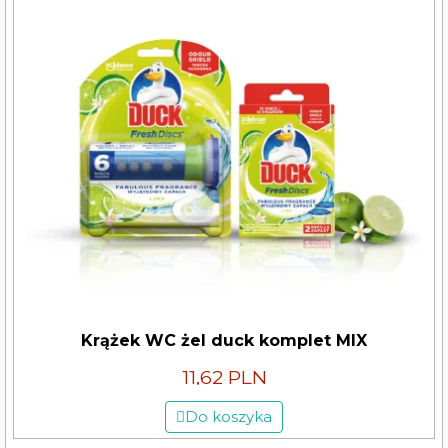
Krążek WC żel duck komplet MIX
11,62 PLN
Do koszyka