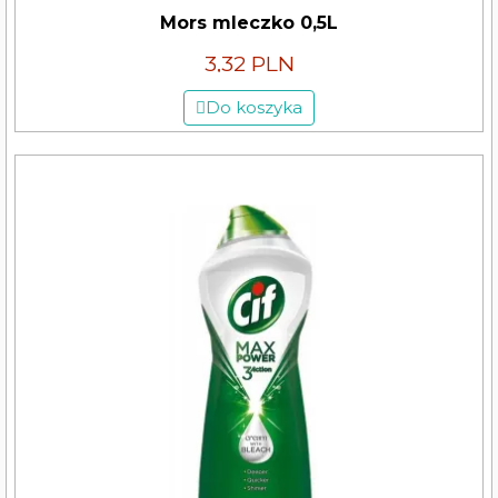
Mors mleczko 0,5L
3,32 PLN
Do koszyka