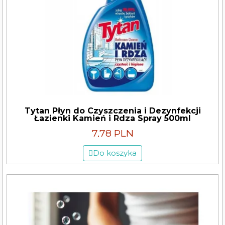
Tytan Płyn do Czyszczenia i Dezynfekcji
Łazienki Kamień i Rdza Spray 500ml
7,78 PLN
Do koszyka