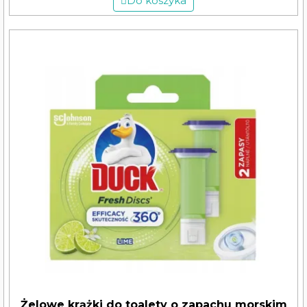
Do koszyka
Żelowe krążki do toalety o zapachu morskim