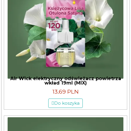
Air Wick elektryczny odświeżacz powietrza
wkład 19ml (MIX)
13,69 PLN
Do koszyka