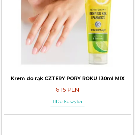
Krem do rąk CZTERY PORY ROKU 130ml MIX
6,15 PLN
Do koszyka