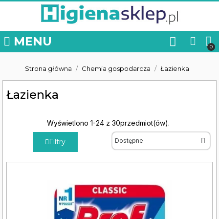
MENU
Strona główna
Chemia gospodarcza
Łazienka
Łazienka
Wyświetlono 1-24 z 30przedmiot(ów).
Filtry