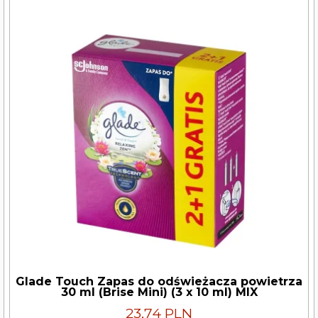
Glade Touch Zapas do odświeżacza powietrza
30 ml (Brise Mini) (3 x 10 ml) MIX
23,74 PLN