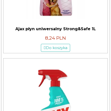
Ajax płyn uniwersalny Strong&Safe 1L
8,24 PLN
Do koszyka