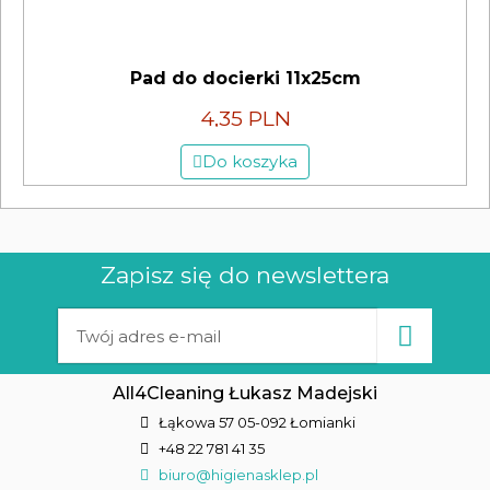
Pad do docierki 11x25cm
4,35 PLN
Do koszyka
Zapisz się do newslettera
All4Cleaning Łukasz Madejski
Łąkowa 57 05-092 Łomianki
+48 22 781 41 35
biuro@higienasklep.pl