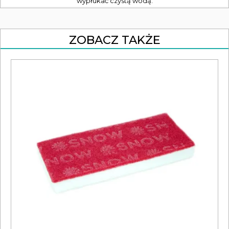
wypłukać czystą wodą.
ZOBACZ TAKŻE