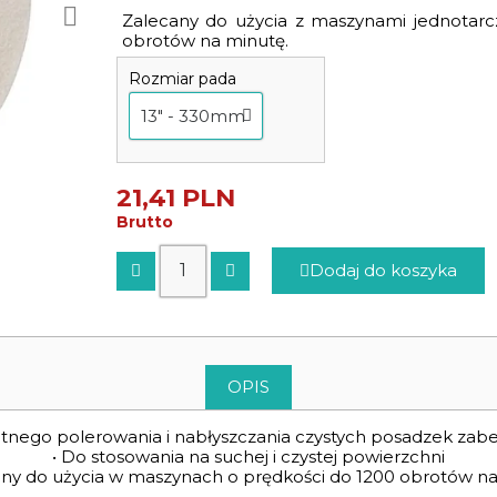
Zalecany do użycia z maszynami jednotarc
obrotów na minutę.
Rozmiar pada
21,41 PLN
Brutto
Dodaj do koszyka
OPIS
katnego polerowania i nabłyszczania czystych posadzek za
• Do stosowania na suchej i czystej powierzchni
any do użycia w maszynach o prędkości do 1200 obrotów n