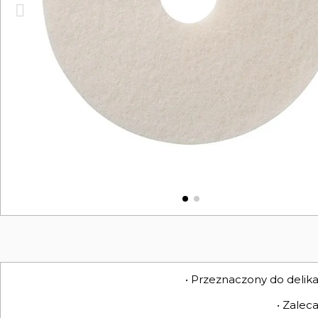
• Przeznaczony do deli
• Zalec