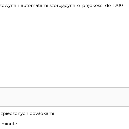
zowymi i automatami szorującymi o prędkości do 1200
bezpieczonych powłokami
a minutę