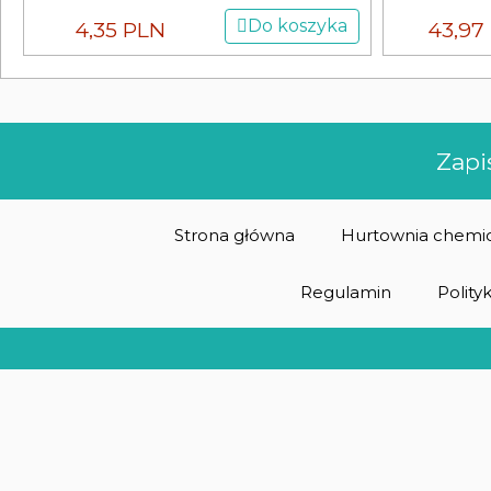
Do koszyka
4,35 PLN
43,97
Zapi
Strona główna
Hurtownia chemic
Regulamin
Polity