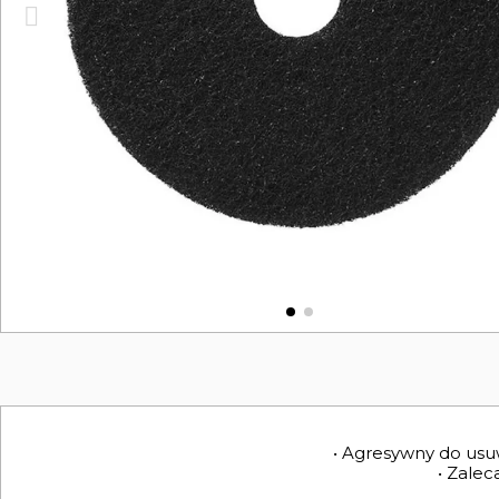
• Agresywny do usu
• Zale