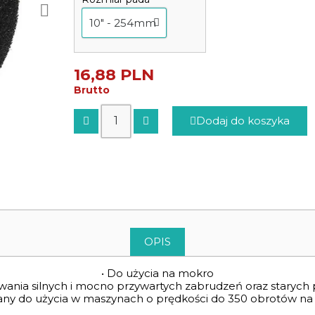
16,88 PLN
Brutto
Dodaj do koszyka
OPIS
• Do użycia na mokro
wania silnych i mocno przywartych zabrudzeń oraz staryc
cany do użycia w maszynach o prędkości do 350 obrotów na