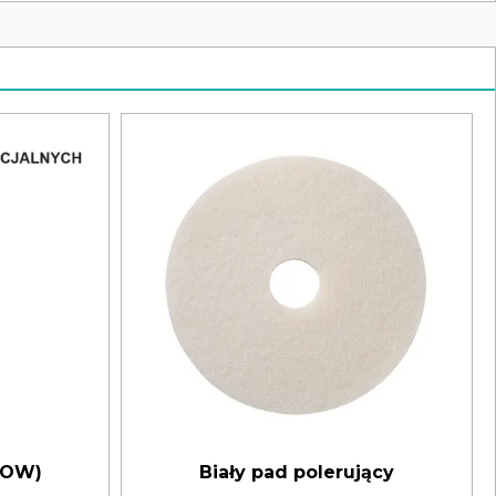
NOW)
Biały pad polerujący