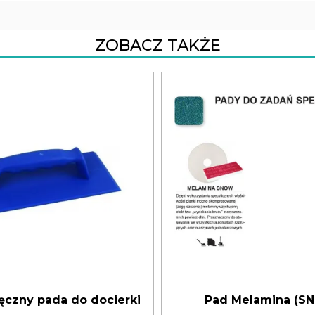
ZOBACZ TAKŻE
ęczny pada do docierki
Pad Melamina (S