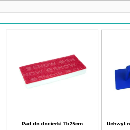
Pad do docierki 11x25cm
Uchwyt r