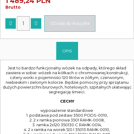
1 489,24 PLN
Brutto
Dodaj do koszyka
OPIS
Jest to bardzo funkcjonalny wózek na odpady, którego skład
zawiera w sobie: wózek na kółkach o chromowanej konstrukcji,
cztery worki o pojemności 120 litrów w żółtym, czerwonym,
niebieskim i zielonym kolorze. Będzie pomocny przy sprzątaniu
dużych powierzchni biurowych, hotelowych, szpitalnych ułatwiając
segregację śmieci.
CECHY
wyposażenie standardowe:
1. podstawa pod zestaw 3500 PODS-0010,
2. 2 x ramka pionowa 3501 RAMK-0008,
3. ramka 2x120 350130 C RAMK-0014,
4. 2 x ramka na worek 120 l 35013 RAMK-0010,