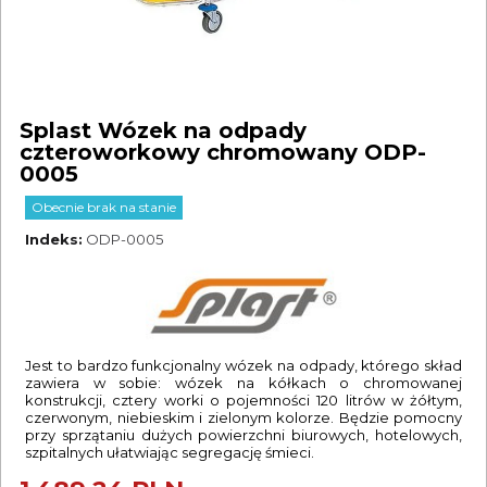
Splast Wózek na odpady
czteroworkowy chromowany ODP-
0005
Obecnie brak na stanie
Indeks
ODP-0005
Jest to bardzo funkcjonalny wózek na odpady, którego skład
zawiera w sobie: wózek na kółkach o chromowanej
konstrukcji, cztery worki o pojemności 120 litrów w żółtym,
czerwonym, niebieskim i zielonym kolorze. Będzie pomocny
przy sprzątaniu dużych powierzchni biurowych, hotelowych,
szpitalnych ułatwiając segregację śmieci.