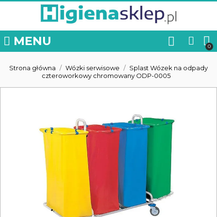
MENU
Strona główna
Wózki serwisowe
Splast Wózek na odpady
czteroworkowy chromowany ODP-0005