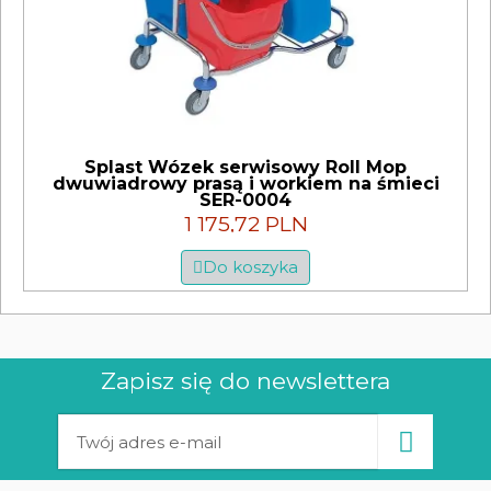
Splast Wózek serwisowy Roll Mop
dwuwiadrowy prasą i workiem na śmieci
SER-0004
1 175,72 PLN
Do koszyka
Zapisz się do newslettera