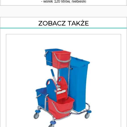
- worek 120 litrów, niebieski
ZOBACZ TAKŻE