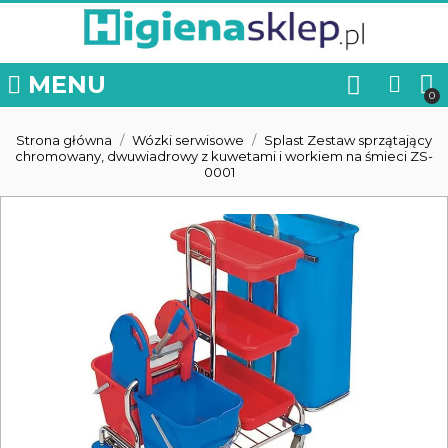
MENU
Strona główna
Wózki serwisowe
Splast Zestaw sprzątający
chromowany, dwuwiadrowy z kuwetami i workiem na śmieci ZS-
0001