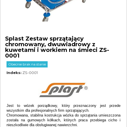
Splast Zestaw sprzątający
chromowany, dwuwiadrowy z
kuwetami i workiem na śmieci ZS-
0001
Obecnie brak na stanie
Indeks
ZS-0001
Jest to wózek porządkowy, który przeznaczony jest przede
wszystkim dla profesjonalnych firm sprzątających.
Chromowana, stabilna kostrukcja wózka do sprzątania umieszczona
została na gumowych kółkach, których praca przebiega cicho i
nieszkodliwie dla obsługiwanej nawierzchni.