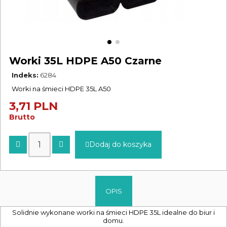
Worki 35L HDPE A50 Czarne
Indeks
6284
Worki na śmieci HDPE 35L A50
3,71 PLN
Brutto
Dodaj do koszyka
OPIS
Solidnie wykonane worki na śmieci HDPE 35L idealne do biur i
domu.