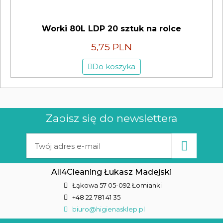
Worki 80L LDP 20 sztuk na rolce
5,75 PLN
Do koszyka
Zapisz się do newslettera
All4Cleaning Łukasz Madejski
Łąkowa 57 05-092 Łomianki
+48 22 781 41 35
biuro@higienasklep.pl