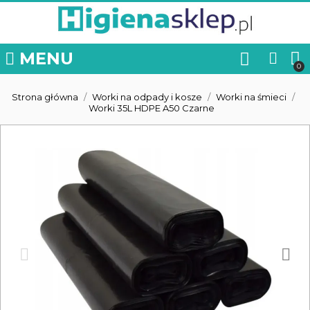
MENU
Strona główna
Worki na odpady i kosze
Worki na śmieci
Worki 35L HDPE A50 Czarne