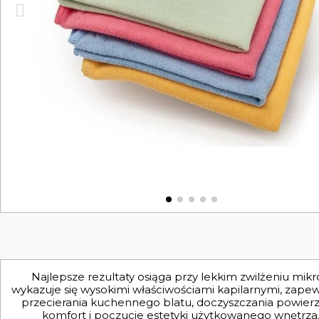
Najlepsze rezultaty osiąga przy lekkim zwilżeniu mik
wykazuje się wysokimi właściwościami kapilarnymi, zapewn
przecierania kuchennego blatu, doczyszczania powier
komfort i poczucie estetyki użytkowanego wnętrza