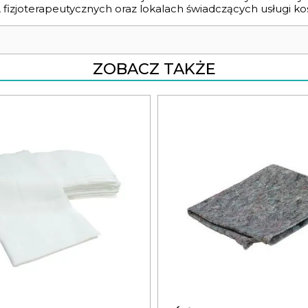
 fizjoterapeutycznych oraz lokalach świadczących usługi kos
ZOBACZ TAKŻE