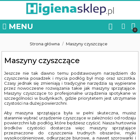
MENU
Strona główna
Maszyny czyszczące
Maszyny czyszczące
Jeszcze nie tak dawno temu podstawowym narzędziem do
czyszczenia posadzek i mycia podłóg był mop oraz szczotka.
Czasy jednak się zmieniają i tradycyjne narzędzia są wypierane
przez nowoczesne rozwiązania takie jak maszyny sprzątające.
Maszyny czyszczące to profesjonalne urządzenia spotykane w
szczególności w budynkach, gdzie priorytetem jest utrzymanie
czystości na dużej powierzchni.
Aby maszyna sprzątająca była w pełni skuteczna, musisz
starannie wybrać urządzenie czyszczące w zależności od rodzaju
powierzchni lub podłóg, które będziesz czyścić. Nasza hurtownia
środków czystości dostarcza więc maszyny sprzątające
przeznaczone do czyszczenia trudnych obszarów, myjki
wysokociśnieniowe, odkurzacze biurowe, a nawet szorowarki i