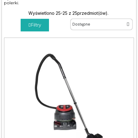
polerki.
Wyświetlono 25-25 z 25przedmiot(ów).
Filtry