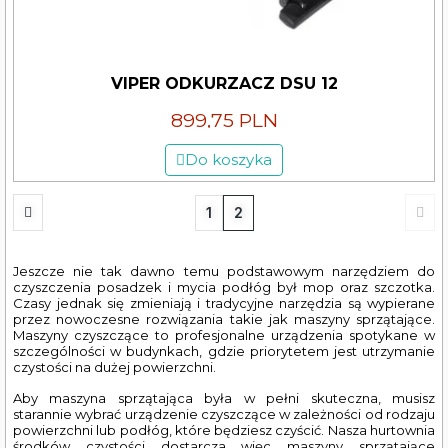
VIPER ODKURZACZ DSU 12
899,75 PLN
Do koszyka
1
2
Jeszcze nie tak dawno temu podstawowym narzędziem do
czyszczenia posadzek i mycia podłóg był mop oraz szczotka.
Czasy jednak się zmieniają i tradycyjne narzędzia są wypierane
przez nowoczesne rozwiązania takie jak maszyny sprzątające.
Maszyny czyszczące to profesjonalne urządzenia spotykane w
szczególności w budynkach, gdzie priorytetem jest utrzymanie
czystości na dużej powierzchni.
Aby maszyna sprzątająca była w pełni skuteczna, musisz
starannie wybrać urządzenie czyszczące w zależności od rodzaju
powierzchni lub podłóg, które będziesz czyścić. Nasza hurtownia
środków czystości dostarcza więc maszyny sprzątające