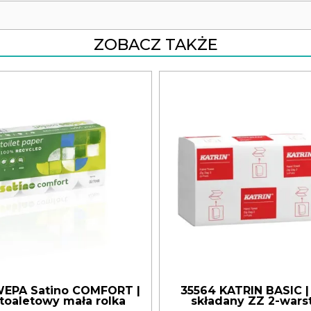
ZOBACZ TAKŻE
EPA Satino COMFORT |
35564 KATRIN BASIC |
 toaletowy mała rolka
składany ZZ 2-war