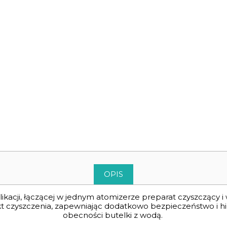
OPIS
acji, łączącej w jednym atomizerze preparat czyszczący i
kt czyszczenia, zapewniając dodatkowo bezpieczeństwo i hig
obecności butelki z wodą.