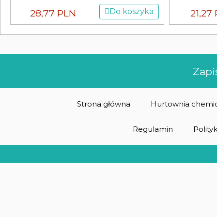
Do koszyka
28,77 PLN
21,27
Zapi
Strona główna
Hurtownia chemic
Regulamin
Polity