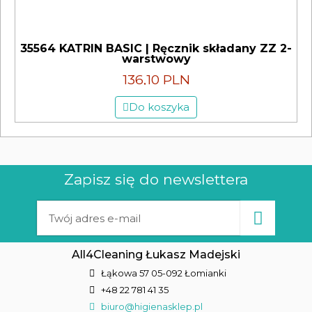
35564 KATRIN BASIC | Ręcznik składany ZZ 2-
warstwowy
136,10 PLN
Do koszyka
Zapisz się do newslettera
All4Cleaning Łukasz Madejski
Łąkowa 57 05-092 Łomianki
+48 22 781 41 35
biuro@higienasklep.pl