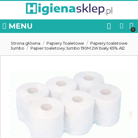
MENU
Strona główna
Papiery Toaletowe
Papiery toaletowe
Jumbo
Papier toaletowy Jumbo 190M 2W biały 65% A12