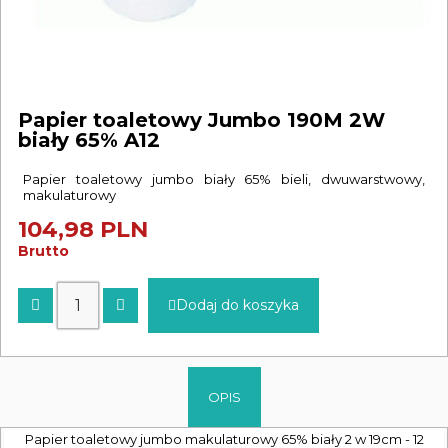
Papier toaletowy Jumbo 190M 2W
biały 65% A12
Papier toaletowy jumbo biały 65% bieli, dwuwarstwowy,
makulaturowy
104,98 PLN
Brutto
Dodaj do koszyka
OPIS
Papier toaletowy jumbo makulaturowy 65% biały 2 w 19cm - 12