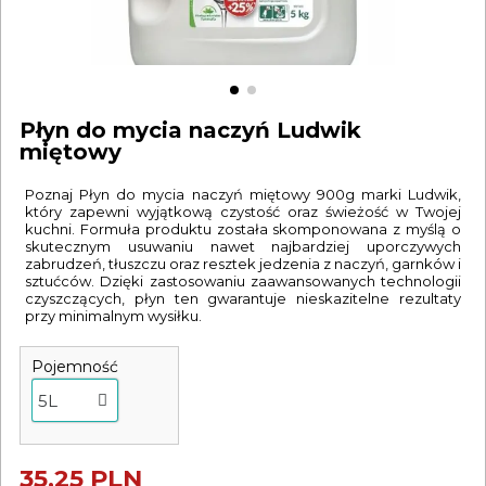
Płyn do mycia naczyń Ludwik
miętowy
Poznaj Płyn do mycia naczyń miętowy 900g marki Ludwik,
który zapewni wyjątkową czystość oraz świeżość w Twojej
kuchni. Formuła produktu została skomponowana z myślą o
skutecznym usuwaniu nawet najbardziej uporczywych
zabrudzeń, tłuszczu oraz resztek jedzenia z naczyń, garnków i
sztućców. Dzięki zastosowaniu zaawansowanych technologii
czyszczących, płyn ten gwarantuje nieskazitelne rezultaty
przy minimalnym wysiłku.
Pojemność
35,25 PLN