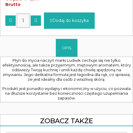
Brutto
Dodaj do koszyka
OPIS
Płyn do mycia naczyń marki Ludwik cechuje się nie tylko
efektywnością, ale także przyjemnym, miętowym aromatem, który
odświeży Twoją kuchnię i umili każdą chwilę spędzoną na
zmywaniu. Jego delikatna formuła jest łagodna dla rąk, co sprawia,
że jest idealny dla osób z wrażliwą skórą.
Produkt jest ponadto wydajny i ekonomiczny w użyciu, co pozwala
na dłuższe korzystanie bez konieczności częstego uzupełniania
zapasów.
ZOBACZ TAKŻE