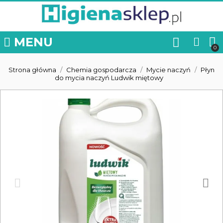
MENU
Strona główna
Chemia gospodarcza
Mycie naczyń
Płyn
do mycia naczyń Ludwik miętowy