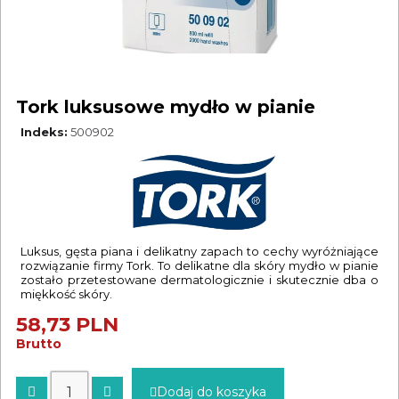
Tork luksusowe mydło w pianie
Indeks
500902
Luksus, gęsta piana i delikatny zapach to cechy wyróżniające
rozwiązanie firmy Tork. To delikatne dla skóry mydło w pianie
zostało przetestowane dermatologicznie i skutecznie dba o
miękkość skóry.
58,73 PLN
Brutto
Dodaj do koszyka