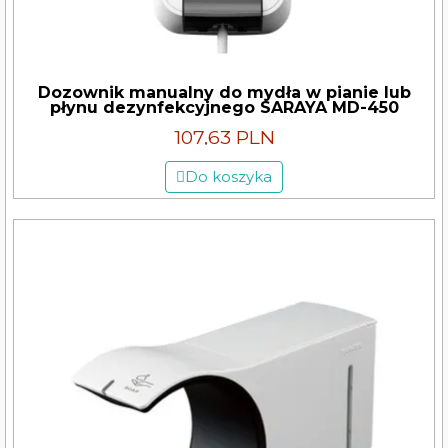
Dozownik manualny do mydła w pianie lub
płynu dezynfekcyjnego SARAYA MD-450
107,63 PLN
Do koszyka