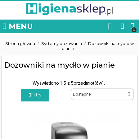
MENU
Strona główna
Systemy dozowania
Dozowniki na mydło w
pianie
Dozowniki na mydło w pianie
Wyświetlono 1-5 z 5przedmiot(ów).
Filtry