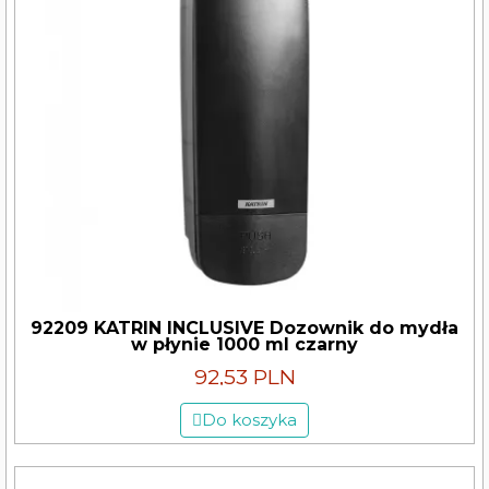
92209 KATRIN INCLUSIVE Dozownik do mydła
w płynie 1000 ml czarny
92,53 PLN
Do koszyka