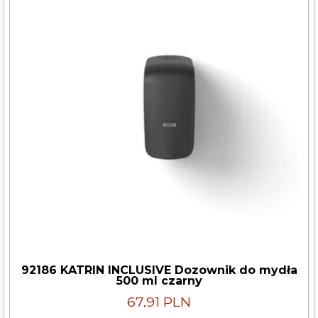
92186 KATRIN INCLUSIVE Dozownik do mydła
500 ml czarny
67,91 PLN